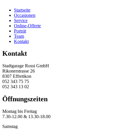
Startseite
Occasionen
Service
Online-Offerte
Porträt
Team
Kontakt
Kontakt
Stadtgarage Rossi GmbH
Rikonerstrasse 26
8307 Effretikon
052 343 75 75
052 343 13 02
Öffnungszeiten
Montag bis Freitag
7.30-12.00 & 13.30-18.00
Samstag