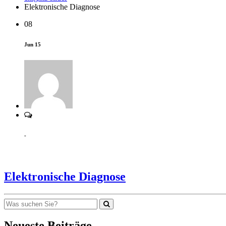
Elektronische Diagnose
08
Jun 15
-
Elektronische Diagnose
Neueste Beiträge