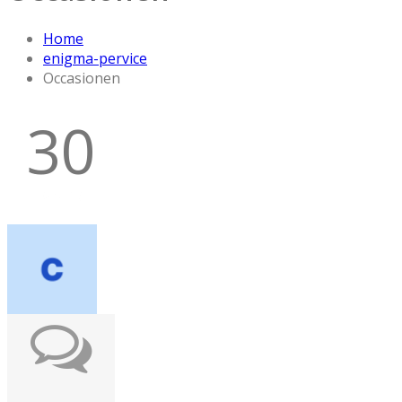
Home
enigma-pervice
Occasionen
30
Mrz 15