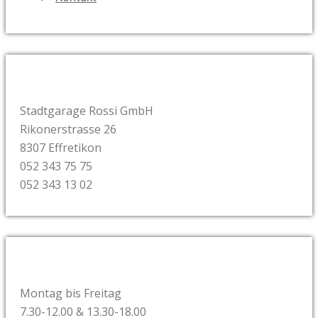
Kontakt
Stadtgarage Rossi GmbH
Rikonerstrasse 26
8307 Effretikon
052 343 75 75
052 343 13 02
Öffnungszeiten
Montag bis Freitag
7.30-12.00 & 13.30-18.00