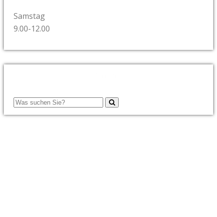
Samstag
9.00-12.00
Suche
Stadtgarage Rossi - mit uns